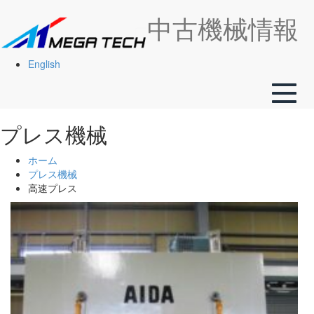
中古機械情報
English
Toggle
naviga
プレス機械
ホーム
プレス機械
高速プレス