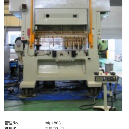
管理No.
mtp1806
機種名
高速プレス