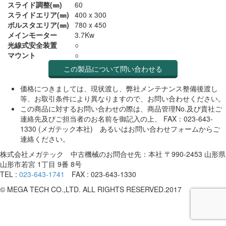
スライド調整(㎜)
60
スライドエリア(㎜)
400 x 300
ボルスタエリア(㎜)
780 x 450
メインモーター
3.7Kw
光線式安全装置
○
マウント
○
この製品について問い合わせる
価格につきましては、現状渡し、弊社メンテナンス整備後渡し
等、お取引条件により異なりますので、お問い合わせください。
この商品に対するお問い合わせの際は、商品管理No.及び貴社ご
連絡先及びご担当者のお名前を御記入の上、 FAX：023-643-
1330 (メガテック本社) あるいはお問い合わせフォームからご
連絡ください。
株式会社メガテック 中古機械のお問合せ先：本社 〒990-2453 山形県
山形市若宮 1丁目 9番 8号
TEL :
023-643-1741
FAX : 023-643-1330
© MEGA TECH CO.,LTD. ALL RIGHTS RESERVED.2017