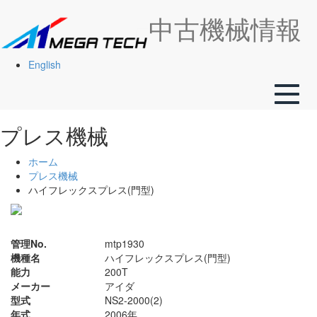
中古機械情報
English
Toggle
naviga
プレス機械
ホーム
プレス機械
ハイフレックスプレス(門型)
管理No.
mtp1930
機種名
ハイフレックスプレス(門型)
能力
200T
メーカー
アイダ
型式
NS2-2000(2)
年式
2006年