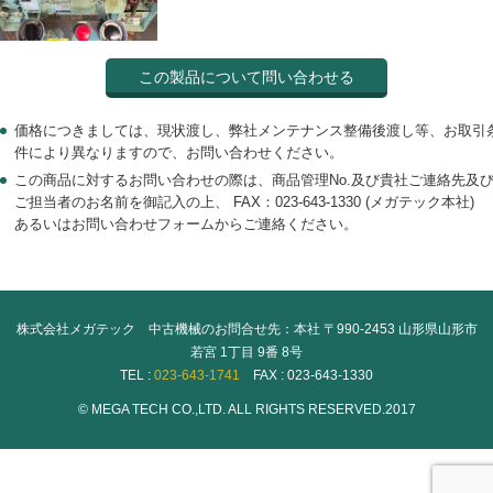
この製品について問い合わせる
価格につきましては、現状渡し、弊社メンテナンス整備後渡し等、お取引
件により異なりますので、お問い合わせください。
この商品に対するお問い合わせの際は、商品管理No.及び貴社ご連絡先及
ご担当者のお名前を御記入の上、 FAX：023-643-1330 (メガテック本社)
あるいはお問い合わせフォームからご連絡ください。
株式会社メガテック 中古機械のお問合せ先：本社 〒990-2453 山形県山形市
若宮 1丁目 9番 8号
TEL :
023-643-1741
FAX : 023-643-1330
© MEGA TECH CO.,LTD. ALL RIGHTS RESERVED.2017