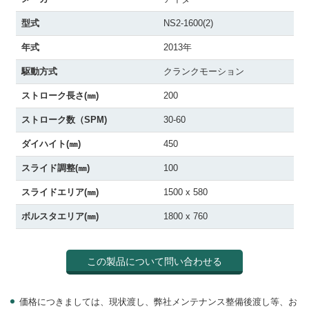
型式
NS2-1600(2)
年式
2013年
駆動方式
クランクモーション
ストローク長さ(㎜)
200
ストローク数（SPM)
30-60
ダイハイト(㎜)
450
スライド調整(㎜)
100
スライドエリア(㎜)
1500 x 580
ボルスタエリア(㎜)
1800 x 760
この製品について問い合わせる
価格につきましては、現状渡し、弊社メンテナンス整備後渡し等、お